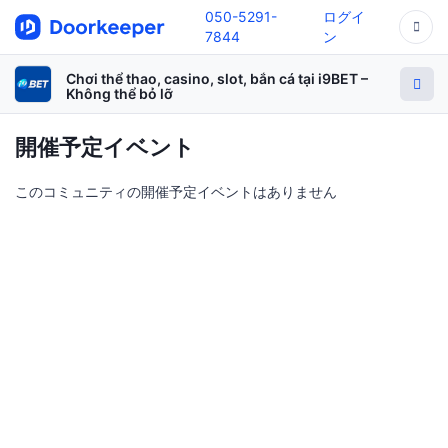
050-5291-
ログイ
7844
ン
Chơi thể thao, casino, slot, bắn cá tại i9BET –
Không thể bỏ lỡ
開催予定イベント
このコミュニティの開催予定イベントはありません